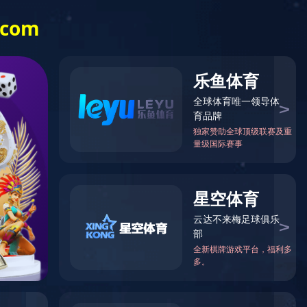
网站地图
|
RSS
|
XML
服务咨询热线：
159-6969-3921
在线留言
联系我们
MESSAGE
CONTACT
站网站