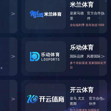
您的当前位置：
首 页
>>
产品中心
>>
中型货架