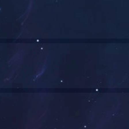
中型货架
所属分类：
中型货架
点击次数：
514
发布日期：
2024/10/29 10:43:45