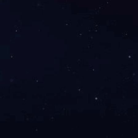
Copyright © //htacamp.com/ 乐鱼网页版·官方站网站-乐鱼
online（中国）
Powered by 技术支持：