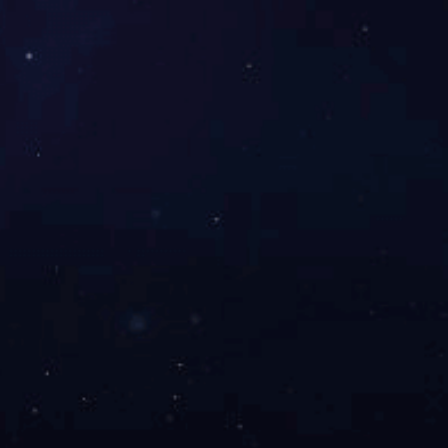
网页版·官方站网站-乐鱼
line（中国）
机：15969693921 / 15253161106
话：0531-61313809/0531-86555980