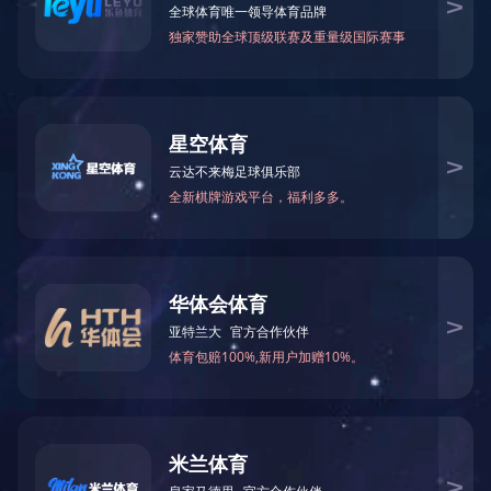
流利货架
中型货架
重型货架
悬臂货架
乐鱼网页版·官方站网站-乐鱼online（中
模具货架
国）
穿梭式货架
贯通货架
窄巷道货架
流利货架
悬臂货架
汽车4s店货架
模具货架
重型货架
堆货架
穿梭式货架
钢平台
窄巷道货架
钢托盘
汽车4s店货架
展示架
堆货架
钢平台
超市货架
钢托盘
移动密集架
展示架