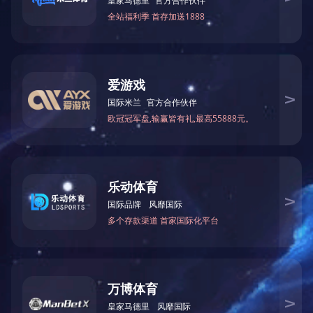
自动立体仓库
超市货架
重型货架厂
仓库隔离网
移动密集架
自动立体仓库
输送线
仓库隔离网
仓储配套
输送线
山东货架
仓储配套
重型货架厂家
山东货架
超市购物车
重型货架厂家
超市购物车
重型货架
新闻资讯
仓储货架是物流存放的基础！
谈谈仓储货架的特点和优势
谈谈重型货架价格计算方法
使用货架的安全知识