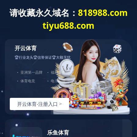
乐鱼网页版·官方站网站
欢迎光临乐鱼网页版·官方站网站-乐鱼online（中国） 官方网站！
乐鱼网页版·官方站网
产品中心
公司
PRODCT
AB
站-乐鱼online（中
国）
轻型货架
公司
HOME
中型货架
销售
重型货架
营业执
乐鱼网页版·官方站网站-乐鱼
重型货架
产品中心
online（中国）
贯通货架
轻型货架