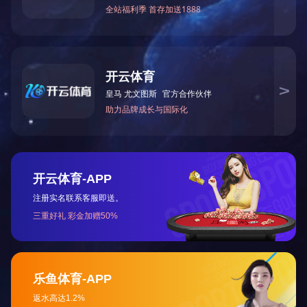
定做仓库货架的规划要点
论仓储货架的特点用途和发展...
联系我们
汽车配件货
乐鱼网页版·官方站网站-乐鱼
online（中国）
销售一部：
电话：0531-61313809
手机：15969693921
销售二部：
电话：0531-86555980
手机：15253161106
销售三部：
电话：0531-86986559
汽车4S店货
邮箱：jinandejia@126.com
网址：htacamp.com
地址：济南二环东路嘉恒大厦