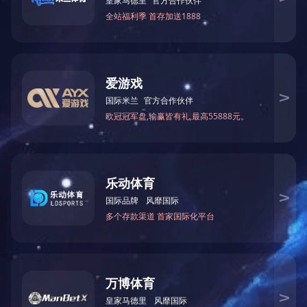
自动立体仓库
超市货架
仓库隔离网
移动密集架
自动立体仓库
输送线
仓库隔离网
仓储配套
输送线
山东货架
仓储配套
重型货架厂家
山东货架
超市购物车
重型货架厂家
超市购物车
中型仓储货架
新闻资讯
本文网址：//htacamp.com/produc
仓储货架是物流存放的基础！
关键词：
中型货架
,
仓储货架
谈谈仓储货架的特点和优势
谈谈重型货架价格计算方法
上一篇：
中型货架
使用货架的安全知识
下一篇：
中型货架