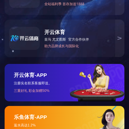
关键词：
乐鱼网页版·官方站网站-
定做仓库货架的规划要点
论仓储货架的特点用途和发展...
上一篇：
乐鱼网页版·官方站网站-
下一篇：
乐鱼网页版·官方站网站-
联系我们
近期浏览：
乐鱼网页版·官方站网站-乐鱼
online（中国）
销售一部：
电话：0531-61313809
手机：15969693921
销售二部：
电话：0531-86555980
手机：15253161106
销售三部：
电话：0531-86986559
邮箱：jinandejia@126.com
网址：htacamp.com
地址：济南二环东路嘉恒大厦